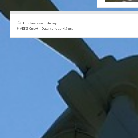
Druckversion
|
Sitemap
© AEKS GmbH -
Datenschutzerklärung