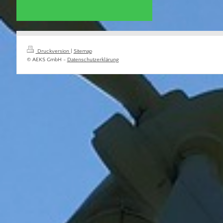
Druckversion
|
Sitemap
© AEKS GmbH -
Datenschutzerklärung